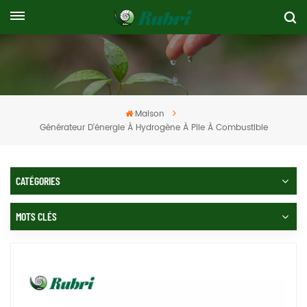
Maison
Générateur D'énergie À Hydrogène À Pile À Combustible
CATÉGORIES
MOTS CLÉS