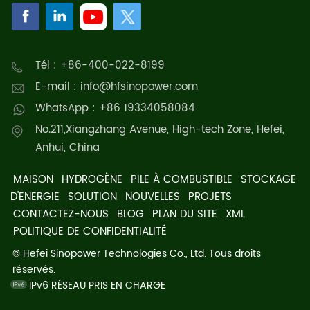
Tél : +86-400-022-8199
E-mail : info@hfsinopower.com
WhatsApp : +86 19334058084
No.211,Xiangzhang Avenue, High-tech Zone, Hefei,
Anhui, China
MAISON
HYDROGÈNE
PILE À COMBUSTIBLE
STOCKAGE
D'ENERGIE
SOLUTION
NOUVELLES
PROJETS
CONTACTEZ-NOUS
BLOG
PLAN DU SITE
XML
POLITIQUE DE CONFIDENTIALITÉ
© Hefei Sinopower Technologies Co., Ltd. Tous droits
réservés.
IPv6 RÉSEAU PRIS EN CHARGE