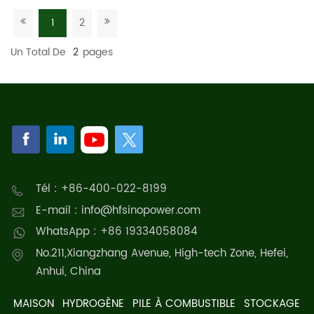
1
2
Un Total De
2
Pages
Tél : +86-400-022-8199
E-mail : info@hfsinopower.com
WhatsApp : +86 19334058084
No.211,Xiangzhang Avenue, High-tech Zone, Hefei,
Anhui, China
MAISON
HYDROGÈNE
PILE À COMBUSTIBLE
STOCKAGE