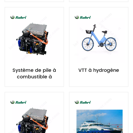
par eau de 120 kW
Système de pile à
VTT à hydrogène
combustible à
hydrogène refroidi
par eau de 100 kW