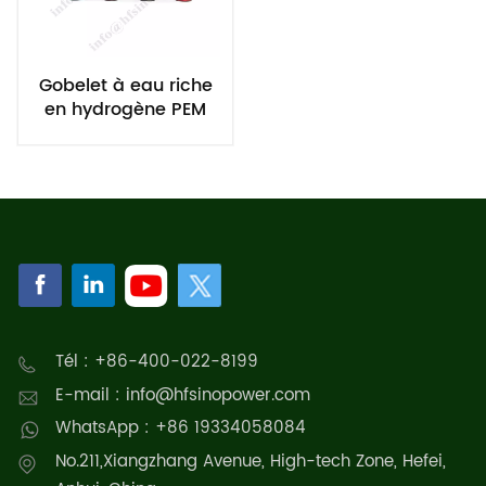
Gobelet à eau riche
en hydrogène PEM
Tél : +86-400-022-8199
E-mail : info@hfsinopower.com
WhatsApp : +86 19334058084
No.211,Xiangzhang Avenue, High-tech Zone, Hefei,