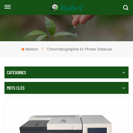
Maison
Chromatographie En Phase Gazeuse
CATÉGORIES
MOTS CLÉS