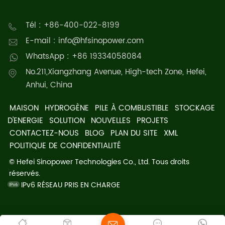
Tél : +86-400-022-8199
E-mail : info@hfsinopower.com
WhatsApp : +86 19334058084
No.211,Xiangzhang Avenue, High-tech Zone, Hefei,
Anhui, China
MAISON
HYDROGÈNE
PILE À COMBUSTIBLE
STOCKAGE
D'ENERGIE
SOLUTION
NOUVELLES
PROJETS
CONTACTEZ-NOUS
BLOG
PLAN DU SITE
XML
POLITIQUE DE CONFIDENTIALITÉ
© Hefei Sinopower Technologies Co., Ltd. Tous droits
réservés.
IPv6 RÉSEAU PRIS EN CHARGE