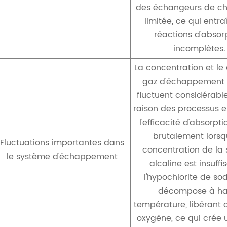
des échangeurs de ch
limitée, ce qui entr
réactions d'absor
incomplètes.
La concentration et le
gaz d'échappement 
fluctuent considérab
raison des processus 
l'efficacité d'absorpt
brutalement lorsq
Fluctuations importantes dans
concentration de la 
le système d'échappement
alcaline est insuffi
l'hypochlorite de so
décompose à ha
température, libérant 
oxygène, ce qui crée 