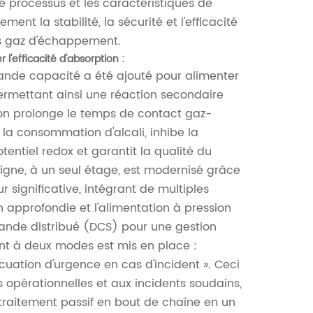
e processus et les caractéristiques de
nt la stabilité, la sécurité et l'efficacité
es gaz d'échappement.
l'efficacité d'absorption :
ande capacité a été ajouté pour alimenter
permettant ainsi une réaction secondaire
ion prolonge le temps de contact gaz-
t la consommation d'alcali, inhibe la
tentiel redox et garantit la qualité du
ligne, à un seul étage, est modernisé grâce
significative, intégrant de multiples
 approfondie et l'alimentation à pression
ande distribué (DCS) pour une gestion
nt à deux modes est mis en place :
uation d'urgence en cas d'incident ». Ceci
 opérationnelles et aux incidents soudains,
traitement passif en bout de chaîne en un