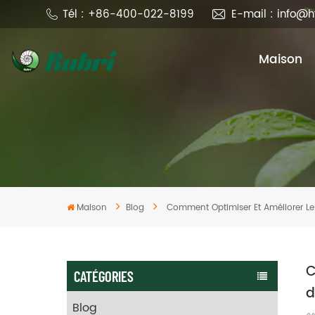
Tél : +86-400-022-8199
E-mail : info@
Maison
Maison
Blog
Comment Optimiser Et Améliorer Le
C
CATÉGORIES
d
Blog