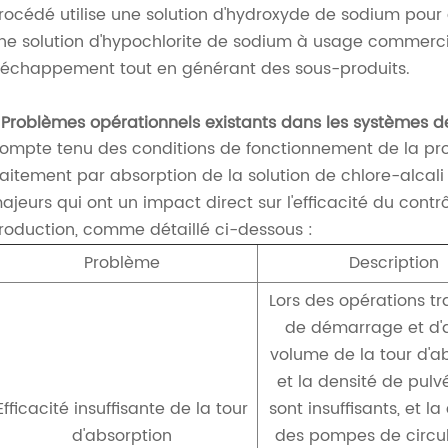
rocédé utilise une solution d'hydroxyde de sodium pour 
ne solution d'hypochlorite de sodium à usage commercial
'échappement tout en générant des sous-produits.
. Problèmes opérationnels existants dans les systèmes d
ompte tenu des conditions de fonctionnement de la prod
raitement par absorption de la solution de chlore-alcal
ajeurs qui ont un impact direct sur l'efficacité du contr
roduction, comme détaillé ci-dessous :
Problème
Description
Lors des opérations tr
de démarrage et d'ar
volume de la tour d'a
et la densité de pulv
Efficacité insuffisante de la tour
sont insuffisants, et l
d'absorption
des pompes de circul