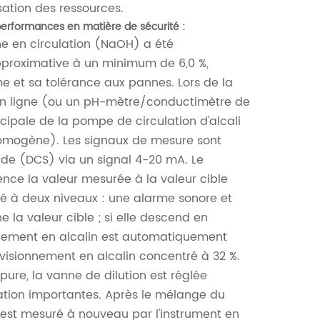
sation des ressources.
performances en matière de sécurité :
ine en circulation (NaOH) a été
pproximative à un minimum de 6,0 %,
 et sa tolérance aux pannes. Lors de la
en ligne (ou un pH-mètre/conductimètre de
incipale de la pompe de circulation d'alcali
omogène). Les signaux de mesure sont
e (DCS) via un signal 4-20 mA. Le
ce la valeur mesurée à la valeur cible
é à deux niveaux : une alarme sonore et
 la valeur cible ; si elle descend en
nnement en alcalin est automatiquement
visionnement en alcalin concentré à 32 %.
 pure, la vanne de dilution est réglée
ration importantes. Après le mélange du
 est mesuré à nouveau par l'instrument en