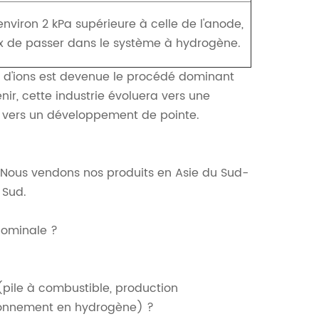
nviron 2 kPa supérieure à celle de l'anode,
x de passer dans le système à hydrogène.
 d'ions est devenue le procédé dominant
nir, cette industrie évoluera vers une
e vers un développement de pointe.
 Nous vendons nos produits en Asie du Sud-
 Sud.
nominale ?
(pile à combustible, production
ionnement en hydrogène) ?