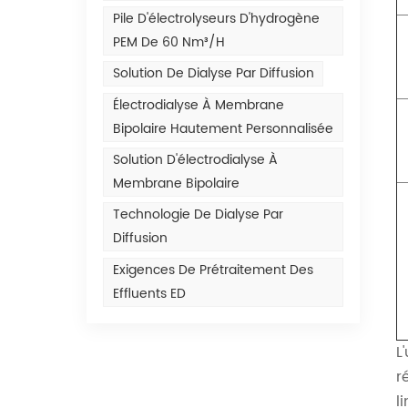
Pile D'électrolyseurs D'hydrogène
PEM De 60 Nm³/h
Solution De Dialyse Par Diffusion
Électrodialyse À Membrane
Bipolaire Hautement Personnalisée
Solution D'électrodialyse À
Membrane Bipolaire
Technologie De Dialyse Par
Diffusion
Exigences De Prétraitement Des
Effluents ED
L
r
l