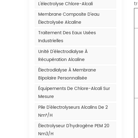
t
L'électrolyse Chlore-Alcali
Membrane Composite D'eau
Électrolysée Alcaline
Traitement Des Eaux Usées
Industrielles
Unité D'électrodialyse À
Récupération Alcaline
Électrodialyse À Membrane
Bipolaire Personnalisée
Équipements De Chlore-Alcali Sur
Mesure
Pile D'électrolyseurs Alcalins De 2
Nm³/h
Électrolyseur D'hydrogène PEM 20
Nm3/h