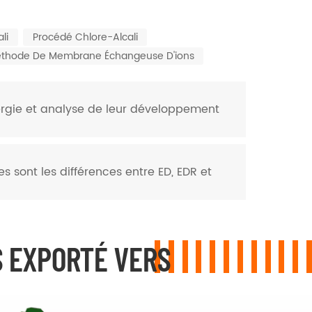
li
Procédé Chlore-Alcali
thode De Membrane Échangeuse D'ions
nergie et analyse de leur développement
es sont les différences entre ED, EDR et
 EXPORTÉ VERS