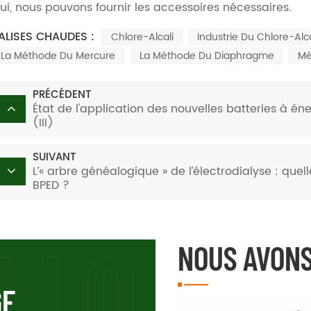
ui, nous pouvons fournir les accessoires nécessaires.
ALISES CHAUDES :
Chlore-Alcali
Industrie Du Chlore-Alca
La Méthode Du Mercure
La Méthode Du Diaphragme
Mé
PRÉCÉDENT
État de l'application des nouvelles batteries à é
(III)
SUIVANT
L’« arbre généalogique » de l’électrodialyse : quell
BPED ?
NOUS AVONS
GE