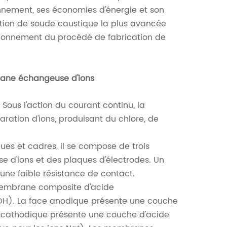
nnement, ses économies d'énergie et son
ction de soude caustique la plus avancée
tionnement du procédé de fabrication de
brane échangeuse d'ions
 Sous l'action du courant continu, la
aration d'ions, produisant du chlore, de
aques et cadres, il se compose de trois
e d'ions et des plaques d'électrodes. Un
une faible résistance de contact.
Membrane composite d'acide
OH). La face anodique présente une couche
ce cathodique présente une couche d'acide