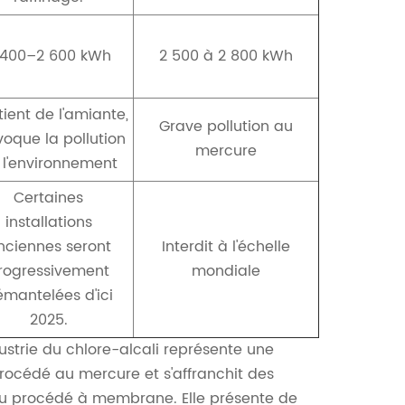
 400–2 600 kWh
2 500 à 2 800 kWh
ient de l'amiante,
Grave pollution au
voque la pollution
mercure
 l'environnement
Certaines
installations
nciennes seront
Interdit à l'échelle
rogressivement
mondiale
mantelées d'ici
2025.
ustrie du chlore-alcali représente une
 procédé au mercure et s'affranchit des
du procédé à membrane. Elle présente de