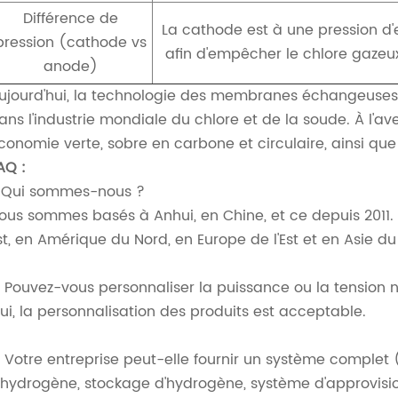
Différence de
La cathode est à une pression d'e
pression (cathode vs
afin d'empêcher le chlore gazeu
anode)
ujourd'hui, la technologie des membranes échangeuses
ans l'industrie mondiale du chlore et de la soude. À l'ave
conomie verte, sobre en carbone et circulaire, ainsi qu
AQ :
. Qui sommes-nous ?
ous sommes basés à Anhui, en Chine, et ce depuis 2011.
st, en Amérique du Nord, en Europe de l'Est et en Asie du
. Pouvez-vous personnaliser la puissance ou la tension 
ui, la personnalisation des produits est acceptable.
. Votre entreprise peut-elle fournir un système complet 
'hydrogène, stockage d'hydrogène, système d'approvis