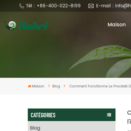
Tél : +86-400-022-8199
E-mail : info@
Maison
Maison
Blog
Comment Fonctionne Le Procédé D'é
C
CATÉGORIES
l
Blog