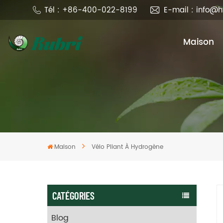
Tél : +86-400-022-8199
E-mail : info@
Maison
Maison
Vélo Pliant À Hydrogène
CATÉGORIES
Blog