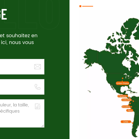
GE
 et souhaitez en
 ici, nous vous