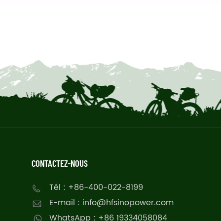
CONTACTEZ-NOUS
Tél : +86-400-022-8199
E-mail : info@hfsinopower.com
WhatsApp : +86 19334058084