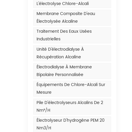
L'électrolyse Chlore-Alcali
Membrane Composite D'eau
Électrolysée Alcaline
Traitement Des Eaux Usées
Industrielles
Unité D'électrodialyse À
Récupération Alcaline
Électrodialyse À Membrane
Bipolaire Personnalisée
Équipements De Chlore-Alcali Sur
Mesure
Pile D'électrolyseurs Alcalins De 2
Nm³/h
Électrolyseur D'hydrogène PEM 20
Nm3/h