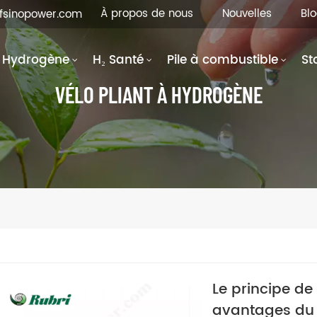
À propos de nous
Nouvelles
Bl
hfsinopower.com
Hydrogène
H₂ Santé
Pile à combustible
St
VÉLO PLIANT À HYDROGÈNE
Le principe de
avantages du 