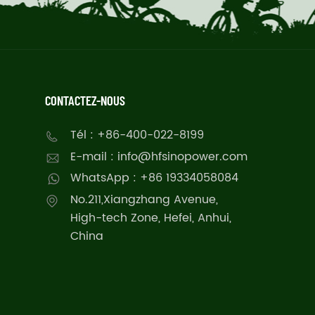
CONTACTEZ-NOUS
Tél : +86-400-022-8199
E-mail : info@hfsinopower.com
WhatsApp : +86 19334058084
No.211,Xiangzhang Avenue,
High-tech Zone, Hefei, Anhui,
China