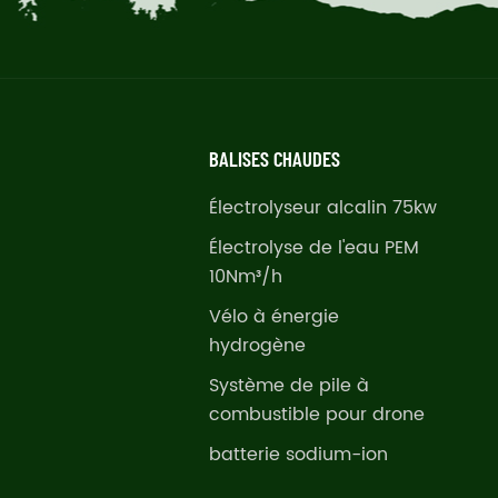
BALISES CHAUDES
Électrolyseur alcalin 75kw
Électrolyse de l'eau PEM
10Nm³/h
Vélo à énergie
hydrogène
Système de pile à
combustible pour drone
batterie sodium-ion