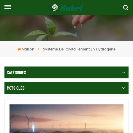
Maison
Système De Ravitaillement En Hydrogène
CATÉGORIES
MOTS CLÉS