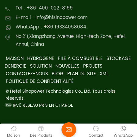
Tél : +86-400-022-8199
E-mail : info@hfsinopower.com
WhatsApp : +86 19334058084
No.211,Xiangzhang Avenue, High-tech Zone, Hefei,
Anhui, China
MAISON
HYDROGÈNE
PILE À COMBUSTIBLE
STOCKAGE
D'ENERGIE
SOLUTION
NOUVELLES
PROJETS
CONTACTEZ-NOUS
BLOG
PLAN DU SITE
XML
POLITIQUE DE CONFIDENTIALITÉ
© Hefei Sinopower Technologies Co., Ltd. Tous droits
réservés.
IPv6 RÉSEAU PRIS EN CHARGE
Maison
Des Produits
Contact
WhatsApp