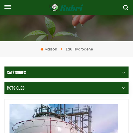
Maison
Eau Hydrogène
CATÉGORIES
MOTS CLÉS