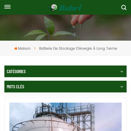
Maison
Batterie De Stockage D'énergie À Long Terme
CATÉGORIES
MOTS CLÉS