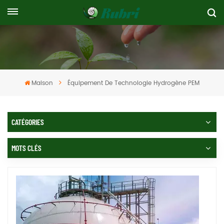
Maison
Équipement De Technologie Hydrogène PEM
CATÉGORIES
MOTS CLÉS