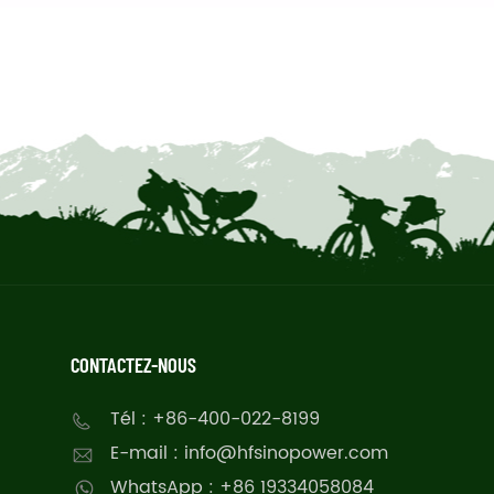
CONTACTEZ-NOUS
Tél : +86-400-022-8199
E-mail : info@hfsinopower.com
WhatsApp : +86 19334058084