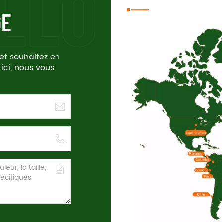
GE
 et souhaitez en
 ici, nous vous