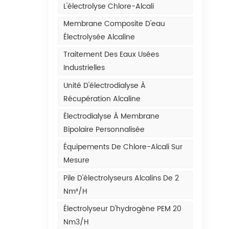
L'électrolyse Chlore-Alcali
Membrane Composite D'eau
Électrolysée Alcaline
Traitement Des Eaux Usées
Industrielles
Unité D'électrodialyse À
Récupération Alcaline
Électrodialyse À Membrane
Bipolaire Personnalisée
Équipements De Chlore-Alcali Sur
Mesure
Pile D'électrolyseurs Alcalins De 2
Nm³/h
Électrolyseur D'hydrogène PEM 20
Nm3/h