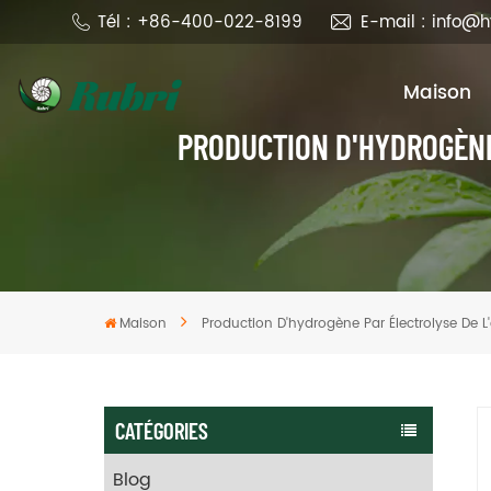
Tél : +86-400-022-8199
E-mail : info@
Maison
PRODUCTION D'HYDROGÈNE
Maison
Production D'hydrogène Par Électrolyse De L
CATÉGORIES
Blog