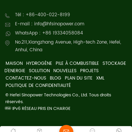
Tél : +86-400-022-8199
E-mail : info@hfsinopower.com
WhatsApp : +86 19334058084
No.211,Xiangzhang Avenue, High-tech Zone, Hefei,
Anhui, China
MAISON
HYDROGÈNE
PILE À COMBUSTIBLE
STOCKAGE
D'ENERGIE
SOLUTION
NOUVELLES
PROJETS
CONTACTEZ-NOUS
BLOG
PLAN DU SITE
XML
POLITIQUE DE CONFIDENTIALITÉ
© Hefei Sinopower Technologies Co., Ltd. Tous droits
réservés.
IPv6 RÉSEAU PRIS EN CHARGE