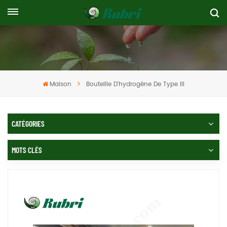
Maison
Bouteille D'hydrogène De Type III
CATÉGORIES
MOTS CLÉS