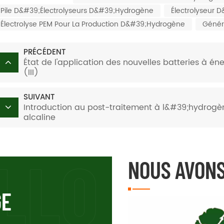
Pile D&#39;électrolyseurs D&#39;hydrogène
Électrolyseur
Électrolyse PEM Pour La Production D&#39;hydrogène
Génér
PRÉCÉDENT
État de l'application des nouvelles batteries à é
(III)
SUIVANT
Introduction au post-traitement à l&#39;hydrogè
alcaline
NOUS AVONS
GE