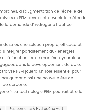
branes, à l’augmentation de l’échelle de
trolyseurs PEM devraient devenir la méthode
de la demande d’hydrogène haut de
dustries une solution propre, efficace et
à s'intégrer parfaitement aux énergies
té et à fonctionner de manière dynamique
 engagées dans le développement durable.
trolyse PEM jouera un rôle essentiel pour
s, inaugurant ainsi une nouvelle ère de
on de carbone.
ogène ? La technologie PEM pourrait être la
e
Équipements À Hydrogène Vert