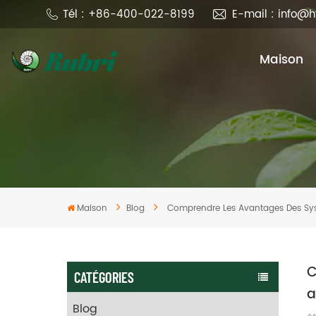
Tél : +86-400-022-8199
E-mail : info@
Maison
Maison
Blog
Comprendre Les Avantages Des Syst
C
CATÉGORIES
a
Blog