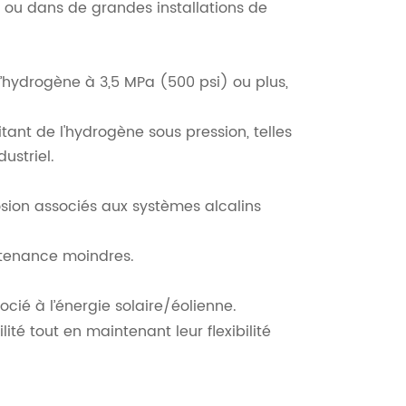
te ou dans de grandes installations de
hydrogène à 3,5 MPa (500 psi) ou plus,
tant de l'hydrogène sous pression, telles
ustriel.
rosion associés aux systèmes alcalins
ntenance moindres.
ocié à l’énergie solaire/éolienne.
ité tout en maintenant leur flexibilité