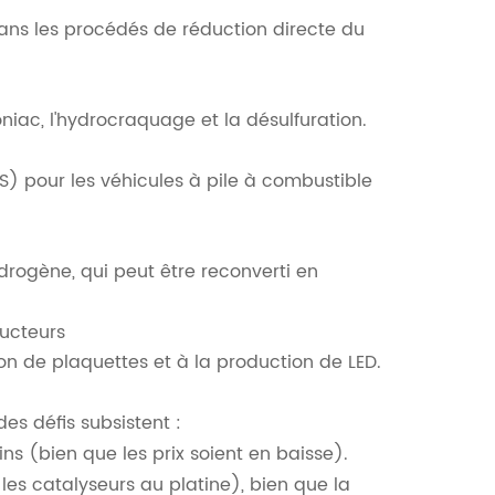
ans les procédés de réduction directe du
iac, l'hydrocraquage et la désulfuration.
S) pour les véhicules à pile à combustible
drogène, qui peut être reconverti en
ucteurs
ion de plaquettes et à la production de LED.
es défis subsistent :
ns (bien que les prix soient en baisse).
es catalyseurs au platine), bien que la