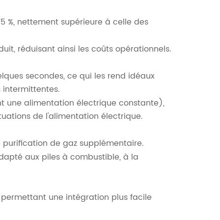
75 %, nettement supérieure à celle des
t, réduisant ainsi les coûts opérationnels.
elques secondes, ce qui les rend idéaux
 intermittentes.
nt une alimentation électrique constante),
ations de l'alimentation électrique.
e purification de gaz supplémentaire.
dapté aux piles à combustible, à la
permettant une intégration plus facile