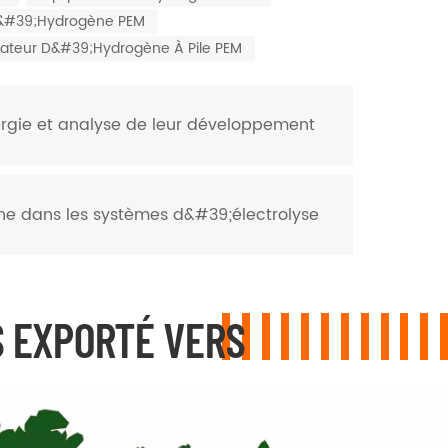
 D&#39;hydrogène PEM
ateur D&#39;hydrogène À Pile PEM
nergie et analyse de leur développement
ne dans les systèmes d&#39;électrolyse
 EXPORTÉ VERS