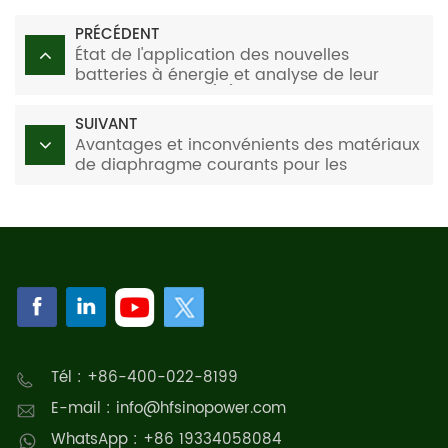
PRÉCÉDENT
État de l'application des nouvelles
batteries à énergie et analyse de leur
développement (III)
SUIVANT
Avantages et inconvénients des matériaux
de diaphragme courants pour les
électrolyseurs alcalins
Tél : +86-400-022-8199
E-mail : info@hfsinopower.com
WhatsApp : +86 19334058084