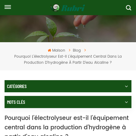
Maison
Blog
Pourquoi L'électrolyseur Est-Il L'équipement Central Dans La
Production D'hydrogène À Partir D'eau Alcaline ?
CATÉGORIES
MOTS CLÉS
Pourquoi l'électrolyseur est-il l'équipement
central dans la production d'hydrogène à