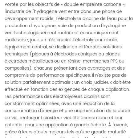
Portée par les objectifs de « double empreinte carbone »,
l'industrie de l'hydrogène vert entre dans une phase de
développement rapide. L'électrolyse alcaline de l'eau pour la
production d'hydrogène, voie de production d'hydrogène
vert technologiquement mature et économiquement
maîtrisable, joue un rôle crucial. L'électrolyseur alcalin,
équipement central, se décline en différentes solutions
techniques (plaques à électrodes coniques ou planes,
électrodes métalliques ou en résine, membranes PPS ou
composites), chacune présentant des avantages et des
compromis de performance spécifiques. Il n'existe pas de
solution parfaitement optimale ; un choix judicieux doit être
effectué en fonction des exigences de chaque application.
Les performances des électrolyseurs alcalins sont
constamment optimisées, avec une réduction de la
consommation d'énergie et une augmentation de la durée
de vie, renforçant ainsi leur viabilité économique et leur
potentiel pour une application à grande échelle. À l'avenir,
grâce à leurs atouts majeurs tels qu'une grande maturité