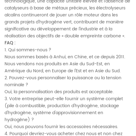
technologique, une capacité unitaire élevée et l'absence de
catalyseurs à base de métaux précieux, les électrolyseurs
alcalins continueront de jouer un rôle moteur dans les
grands projets d'hydrogène vert, contribuant de manière
significative au développement de l'industrie et à la
réalisation des objectifs de « double empreinte carbone ».
FAQ :
1. Qui sommes-nous ?
Nous sommes basés à Anhui, en Chine, et ce depuis 2011.
Nous vendons nos produits en Asie du Sud-Est, en
Amérique du Nord, en Europe de l'Est et en Asie du Sud.
2. Pouvez-vous personnaliser la puissance ou la tension
nominale ?
Oui, la personnalisation des produits est acceptable.
3. Votre entreprise peut-elle fournir un système complet
(pile à combustible, production d'hydrogène, stockage
d'hydrogène, système d'approvisionnement en
hydrogène) ?
Oui, nous pouvons fournir les accessoires nécessaires.
4. Pourquoi devriez-vous acheter chez nous et non chez