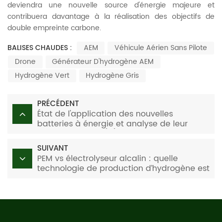
deviendra une nouvelle source d'énergie majeure et
contribuera davantage à la réalisation des objectifs de
double empreinte carbone.
BALISES CHAUDES :
AEM
Véhicule Aérien Sans Pilote
Drone
Générateur D'hydrogène AEM
Hydrogène Vert
Hydrogène Gris
PRÉCÉDENT
État de l'application des nouvelles
batteries à énergie et analyse de leur
développement (III)
SUIVANT
PEM vs électrolyseur alcalin : quelle
technologie de production d’hydrogène est
la plus adaptée à vos besoins ?