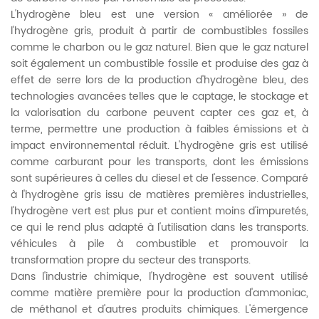
L'hydrogène bleu est une version « améliorée » de
l'hydrogène gris, produit à partir de combustibles fossiles
comme le charbon ou le gaz naturel. Bien que le gaz naturel
soit également un combustible fossile et produise des gaz à
effet de serre lors de la production d'hydrogène bleu, des
technologies avancées telles que le captage, le stockage et
la valorisation du carbone peuvent capter ces gaz et, à
terme, permettre une production à faibles émissions et à
impact environnemental réduit. L'hydrogène gris est utilisé
comme carburant pour les transports, dont les émissions
sont supérieures à celles du diesel et de l'essence. Comparé
à l'hydrogène gris issu de matières premières industrielles,
l'hydrogène vert est plus pur et contient moins d'impuretés,
ce qui le rend plus adapté à l'utilisation dans les transports.
véhicules à pile à combustible
et promouvoir la
transformation propre du secteur des transports.
Dans l'industrie chimique, l'hydrogène est souvent utilisé
comme matière première pour la production d'ammoniac,
de méthanol et d'autres produits chimiques. L'émergence