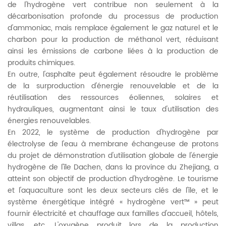
de l'hydrogène vert contribue non seulement à la
décarbonisation profonde du processus de production
d'ammoniac, mais remplace également le gaz naturel et le
charbon pour la production de méthanol vert, réduisant
ainsi les émissions de carbone liées à la production de
produits chimiques.
En outre, l'asphalte peut également résoudre le problème
de la surproduction d'énergie renouvelable et de la
réutilisation des ressources éoliennes, solaires et
hydrauliques, augmentant ainsi le taux d'utilisation des
énergies renouvelables.
En 2022, le système de production d'hydrogène par
électrolyse de l'eau à membrane échangeuse de protons
du projet de démonstration d'utilisation globale de l'énergie
hydrogène de l'île Dachen, dans la province du Zhejiang, a
atteint son objectif de production d'hydrogène. Le tourisme
et l'aquaculture sont les deux secteurs clés de l'île, et le
système énergétique intégré « hydrogène vert™ » peut
fournir électricité et chauffage aux familles d'accueil, hôtels,
villas, etc. L'oxygène produit lors de la production