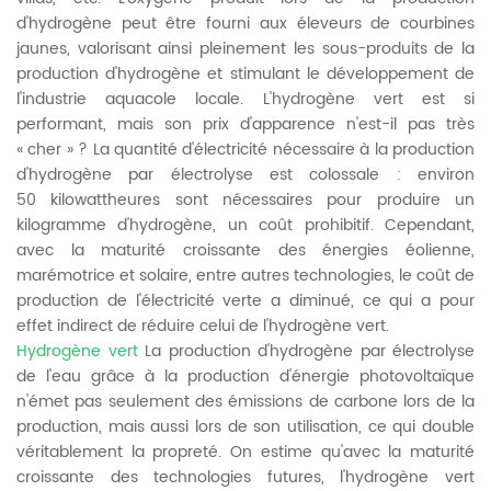
d'hydrogène peut être fourni aux éleveurs de courbines
jaunes, valorisant ainsi pleinement les sous-produits de la
production d'hydrogène et stimulant le développement de
l'industrie aquacole locale. L'hydrogène vert est si
performant, mais son prix d'apparence n'est-il pas très
« cher » ? La quantité d'électricité nécessaire à la production
d'hydrogène par électrolyse est colossale : environ
50 kilowattheures sont nécessaires pour produire un
kilogramme d'hydrogène, un coût prohibitif. Cependant,
avec la maturité croissante des énergies éolienne,
marémotrice et solaire, entre autres technologies, le coût de
production de l'électricité verte a diminué, ce qui a pour
effet indirect de réduire celui de l'hydrogène vert.
Hydrogène vert
La production d'hydrogène par électrolyse
de l'eau grâce à la production d'énergie photovoltaïque
n'émet pas seulement des émissions de carbone lors de la
production, mais aussi lors de son utilisation, ce qui double
véritablement la propreté. On estime qu'avec la maturité
croissante des technologies futures, l'hydrogène vert