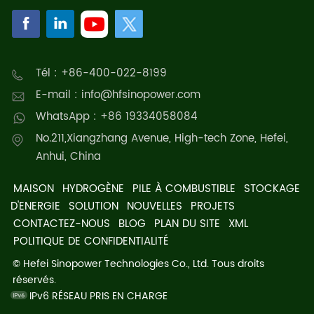
Tél : +86-400-022-8199
E-mail : info@hfsinopower.com
WhatsApp : +86 19334058084
No.211,Xiangzhang Avenue, High-tech Zone, Hefei,
Anhui, China
MAISON
HYDROGÈNE
PILE À COMBUSTIBLE
STOCKAGE
D'ENERGIE
SOLUTION
NOUVELLES
PROJETS
CONTACTEZ-NOUS
BLOG
PLAN DU SITE
XML
POLITIQUE DE CONFIDENTIALITÉ
© Hefei Sinopower Technologies Co., Ltd. Tous droits
réservés.
IPv6 RÉSEAU PRIS EN CHARGE