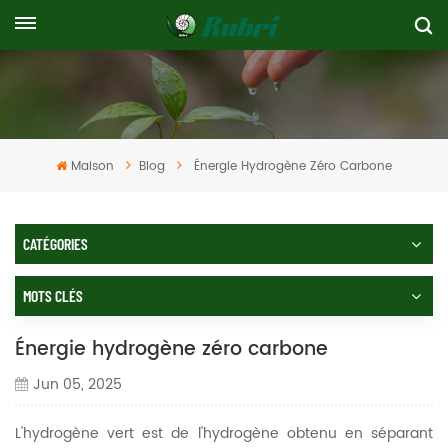
Maison
Blog
Énergie Hydrogène Zéro Carbone
CATÉGORIES
MOTS CLÉS
Énergie hydrogène zéro carbone
Jun 05, 2025
L'hydrogène vert est de l'hydrogène obtenu en séparant