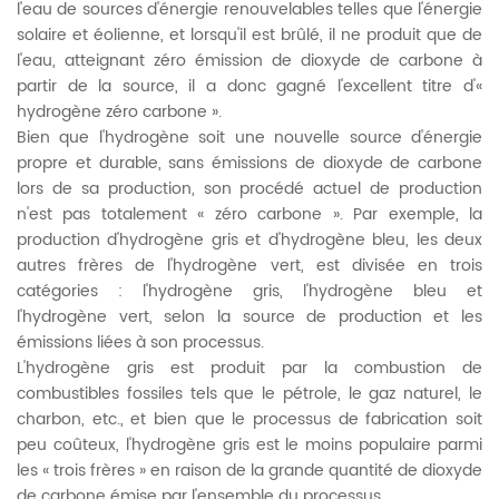
l'eau de sources d'énergie renouvelables telles que l'énergie
solaire et éolienne, et lorsqu'il est brûlé, il ne produit que de
l'eau, atteignant zéro émission de dioxyde de carbone à
partir de la source, il a donc gagné l'excellent titre d'«
hydrogène zéro carbone ».
Bien que l'hydrogène soit une nouvelle source d'énergie
propre et durable, sans émissions de dioxyde de carbone
lors de sa production, son procédé actuel de production
n'est pas totalement « zéro carbone ». Par exemple, la
production d'hydrogène gris et d'hydrogène bleu, les deux
autres frères de l'hydrogène vert, est divisée en trois
catégories : l'hydrogène gris, l'hydrogène bleu et
l'hydrogène vert, selon la source de production et les
émissions liées à son processus.
L'hydrogène gris est produit par la combustion de
combustibles fossiles tels que le pétrole, le gaz naturel, le
charbon, etc., et bien que le processus de fabrication soit
peu coûteux, l'hydrogène gris est le moins populaire parmi
les « trois frères » en raison de la grande quantité de dioxyde
de carbone émise par l'ensemble du processus.