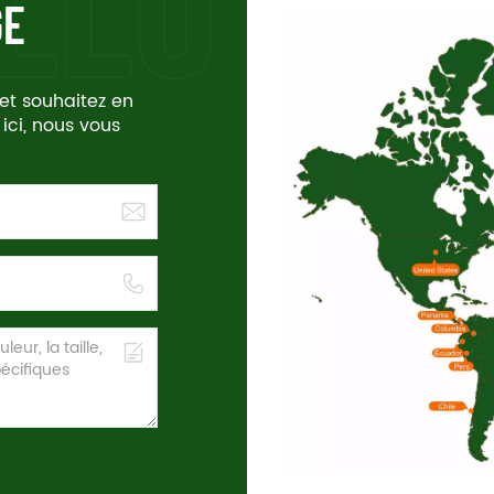
GE
 et souhaitez en
 ici, nous vous