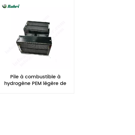
Pile à combustible à
hydrogène PEM légère de
550 W pour drone