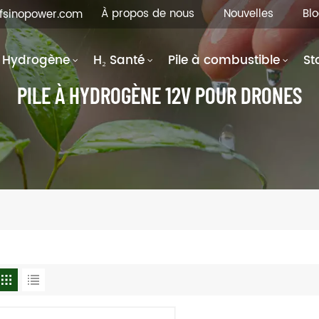
À propos de nous
Nouvelles
Bl
hfsinopower.com
Hydrogène
H₂ Santé
Pile à combustible
St
PILE À HYDROGÈNE 12V POUR DRONES