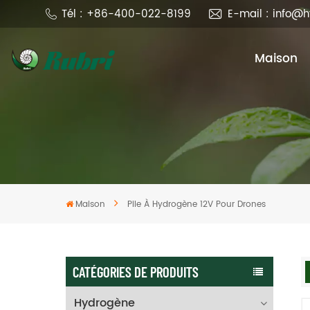
Tél : +86-400-022-8199
E-mail : info@
Maison
Maison
Pile À Hydrogène 12V Pour Drones
CATÉGORIES DE PRODUITS
Hydrogène