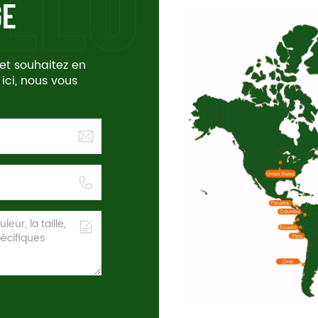
GE
 et souhaitez en
 ici, nous vous