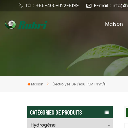
Tél : +86-400-022-8199
E-mail : info@
Maison
Maison
Électrolyse De L'eau PEM 1Nm³/h
CATÉGORIES DE PRODUITS
Hydrogène