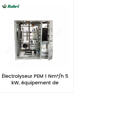
Électrolyseur PEM 1 Nm³/h 5
kW, équipement de
production d'hydrogène vert