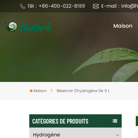
Tél : +86-400-022-8199
E-mail : info@
Maison
Maison
Réservoir D'hydrogène De 9 L
CATÉGORIES DE PRODUITS
Hydrogène