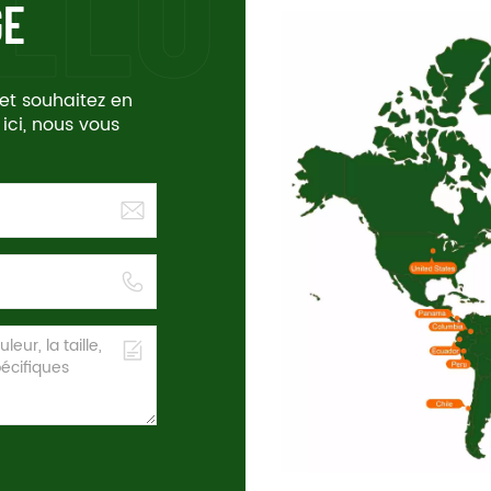
GE
 et souhaitez en
 ici, nous vous