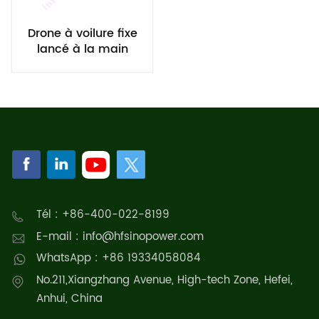
Drone à voilure fixe
lancé à la main
Tél : +86-400-022-8199
E-mail : info@hfsinopower.com
WhatsApp : +86 19334058084
No.211,Xiangzhang Avenue, High-tech Zone, Hefei,
Anhui, China