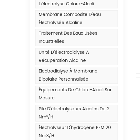
L'électrolyse Chlore-Alcali
Membrane Composite D'eau
Électrolysée Alcaline
Traitement Des Eaux Usées
Industrielles
Unité D'électrodialyse À
Récupération Alcaline
Électrodialyse À Membrane
Bipolaire Personnalisée
Équipements De Chlore-Alcali Sur
Mesure
Pile D'électrolyseurs Alcalins De 2
Nm³/h
Électrolyseur D'hydrogène PEM 20
Nm3/h