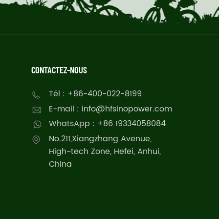
CONTACTEZ-NOUS
Tél : +86-400-022-8199
E-mail : info@hfsinopower.com
WhatsApp : +86 19334058084
No.211,Xiangzhang Avenue,
High-tech Zone, Hefei, Anhui,
China