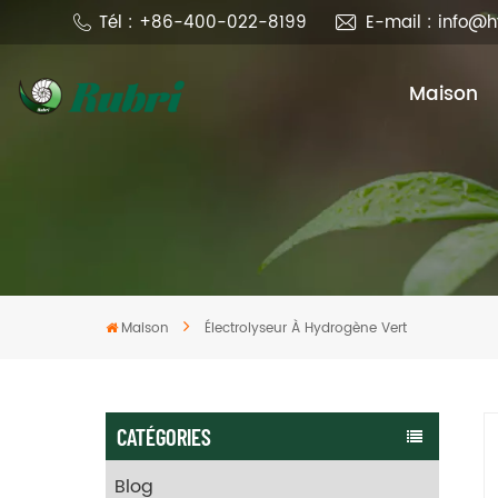
Tél : +86-400-022-8199
E-mail : info@
Maison
Maison
Électrolyseur À Hydrogène Vert
CATÉGORIES
Blog