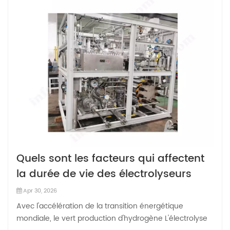
Quels sont les facteurs qui affectent
la durée de vie des électrolyseurs
pour la production d'hydrogène par
Apr 30, 2026
électrolyse de l'eau ?
Avec l'accélération de la transition énergétique
mondiale, le vert production d'hydrogène L'électrolyse