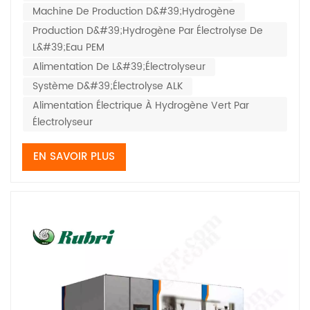
Machine De Production D&#39;hydrogène
systèmes alcalins et les systè...
Production D&#39;hydrogène Par Électrolyse De
L&#39;eau PEM
Alimentation De L&#39;électrolyseur
Système D&#39;électrolyse ALK
Alimentation Électrique À Hydrogène Vert Par
Électrolyseur
EN SAVOIR PLUS