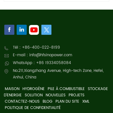
Tél : +86-400-022-8199
E-mail : info@hfsinopower.com
WhatsApp : +86 19334058084
No.211,Xiangzhang Avenue, High-tech Zone, Hefei,
Anhui, China
MAISON
HYDROGÈNE
PILE À COMBUSTIBLE
STOCKAGE
D'ENERGIE
SOLUTION
NOUVELLES
PROJETS
CONTACTEZ-NOUS
BLOG
PLAN DU SITE
XML
POLITIQUE DE CONFIDENTIALITÉ