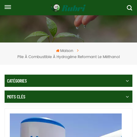
Maison
Pile À Combustible À Hydrogène Reformant Le Méthanol
CATÉGORIES
MOTS CLÉS