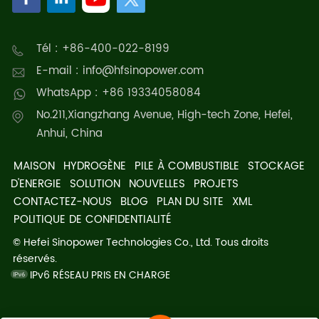
Tél : +86-400-022-8199
E-mail : info@hfsinopower.com
WhatsApp : +86 19334058084
No.211,Xiangzhang Avenue, High-tech Zone, Hefei,
Anhui, China
MAISON
HYDROGÈNE
PILE À COMBUSTIBLE
STOCKAGE
D'ENERGIE
SOLUTION
NOUVELLES
PROJETS
CONTACTEZ-NOUS
BLOG
PLAN DU SITE
XML
POLITIQUE DE CONFIDENTIALITÉ
© Hefei Sinopower Technologies Co., Ltd. Tous droits
réservés.
IPv6 RÉSEAU PRIS EN CHARGE