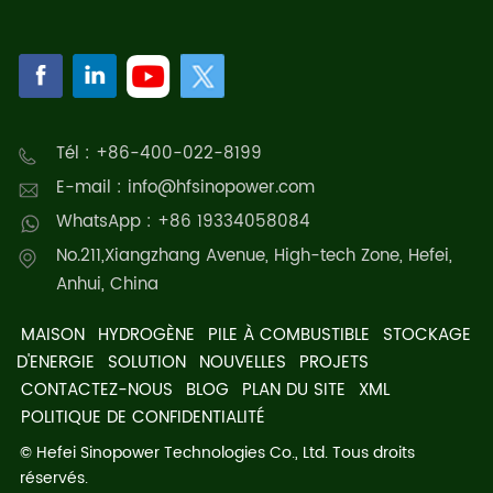
Tél : +86-400-022-8199
E-mail : info@hfsinopower.com
WhatsApp : +86 19334058084
No.211,Xiangzhang Avenue, High-tech Zone, Hefei,
Anhui, China
MAISON
HYDROGÈNE
PILE À COMBUSTIBLE
STOCKAGE
D'ENERGIE
SOLUTION
NOUVELLES
PROJETS
CONTACTEZ-NOUS
BLOG
PLAN DU SITE
XML
POLITIQUE DE CONFIDENTIALITÉ
© Hefei Sinopower Technologies Co., Ltd. Tous droits
réservés.