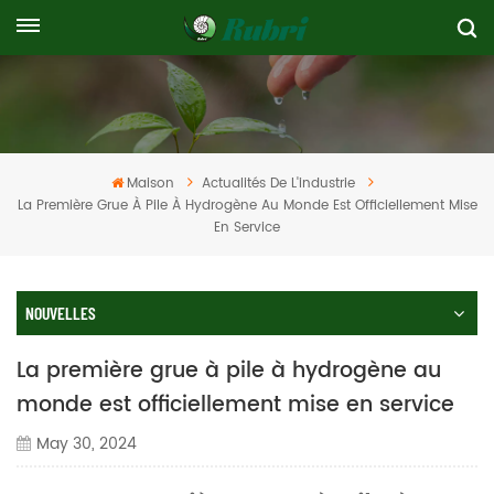
Maison
Actualités De L'industrie
La Première Grue À Pile À Hydrogène Au Monde Est Officiellement Mise
En Service
NOUVELLES
La première grue à pile à hydrogène au
monde est officiellement mise en service
May 30, 2024