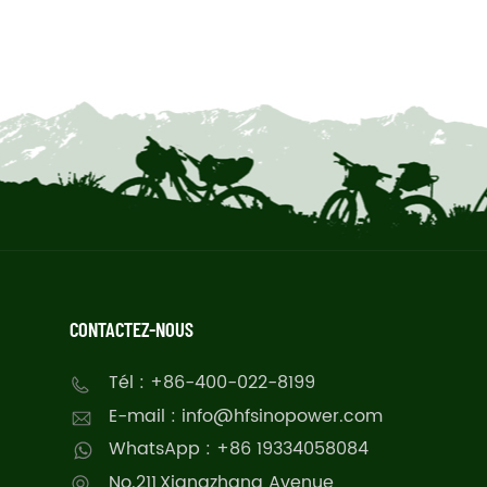
CONTACTEZ-NOUS
Tél : +86-400-022-8199
E-mail : info@hfsinopower.com
WhatsApp : +86 19334058084
No.211,Xiangzhang Avenue,