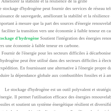
 Améliorer la stabilité et la résilience de la grille
e stockage d'hydrogène peut fournir des services de réseau tels
uissance de sauvegarde, améliorant la stabilité et la résilience
mportant à mesure que la part des sources d'énergie renouvela
. faciliter la transition vers une économie à faible teneur en c
tockage d'hydrogène
Soutient l'intégration des énergies renou
ers une économie à faible teneur en carbone.
. Fournir de l'énergie pour les secteurs difficiles à décarbonise
'hydrogène peut être utilisé dans des secteurs difficiles à électr
'expédition. En fournissant une alternative à l'énergie propre 
éduire la dépendance globale aux combustibles fossiles et à am
Le stockage d'hydrogène est un outil polyvalent et stratégiq
'énergie. Il permet l'utilisation efficace des énergies renouve
ossiles et soutient un système énergétique résilient et diversif