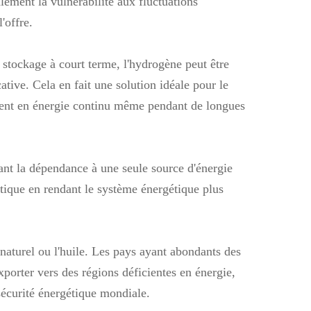
lement la vulnérabilité aux fluctuations
'offre.
 stockage à court terme, l'hydrogène peut être
ative. Cela en fait une solution idéale pour le
ment en énergie continu même pendant de longues
ant la dépendance à une seule source d'énergie
étique en rendant le système énergétique plus
naturel ou l'huile. Les pays ayant abondants des
porter vers des régions déficientes en énergie,
sécurité énergétique mondiale.