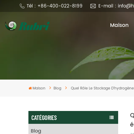
Tél : +86-400-022-8199
E-mail : info@
Maison
Maison
Blog
Quel Rôle Le Stockage D'hydrogène
Q
CATÉGORIES
é
Blog