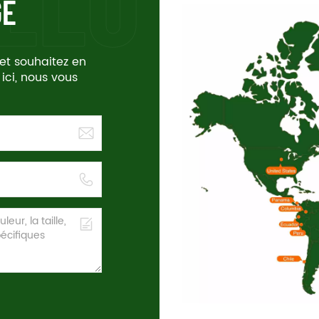
GE
 et souhaitez en
 ici, nous vous