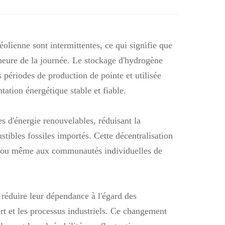
Nederlands
한국의
olienne sont intermittentes, ce qui signifie que
Romania
'heure de la journée. Le stockage d'hydrogène
Bulgaria
s périodes de production de pointe et utilisée
tation énergétique stable et fiable.
Melayu
s d'énergie renouvelables, réduisant la
tibles fossiles importés. Cette décentralisation
ns ou même aux communautés individuelles de
 réduire leur dépendance à l'égard des
ort et les processus industriels. Ce changement