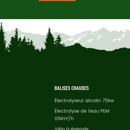
BALISES CHAUDES
Électrolyseur alcalin 75kw
Électrolyse de l'eau PEM
10Nm³/h
Vélo à énergie