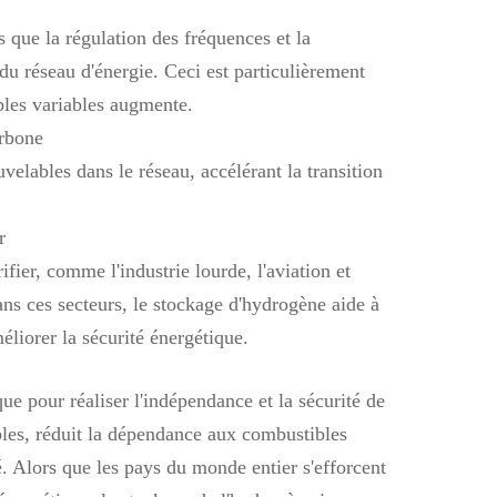
 que la régulation des fréquences et la
 du réseau d'énergie. Ceci est particulièrement
bles variables augmente.
arbone
velables dans le réseau, accélérant la transition
r
ifier, comme l'industrie lourde, l'aviation et
dans ces secteurs, le stockage d'hydrogène aide à
éliorer la sécurité énergétique.
ue pour réaliser l'indépendance et la sécurité de
lables, réduit la dépendance aux combustibles
ié. Alors que les pays du monde entier s'efforcent