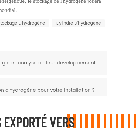
é énergétique, le stockage de l'hydrogène jouera
mondial.
Stockage D'hydrogène
Cylindre D'hydrogène
nergie et analyse de leur développement
 d'hydrogène pour votre installation？
 EXPORTÉ VERS