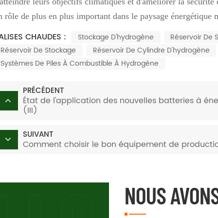
'atteindre leurs objectifs climatiques et d'améliorer la sécurit
n rôle de plus en plus important dans le paysage énergétique 
ALISES CHAUDES :
Stockage D'hydrogène
Réservoir De 
Réservoir De Stockage
Réservoir De Cylindre D'hydrogène
Systèmes De Piles À Combustible À Hydrogène
PRÉCÉDENT
État de l'application des nouvelles batteries à é
(III)
SUIVANT
Comment choisir le bon équipement de production
NOUS AVONS