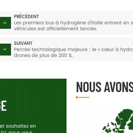
PRÉCÉDENT
Les premiers bus à hydrogène d'Italie entrent en s
véhicules est officiellement lancée.
SUIVANT
Percée technologique majeure : le « cœur à hydr
drones de plus de 200 %.
NOUS AVONS
GE
 et souhaitez en
 ici, nous vous