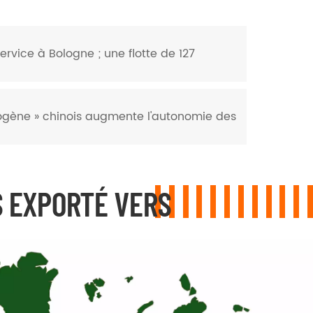
ervice à Bologne ; une flotte de 127
ogène » chinois augmente l'autonomie des
 EXPORTÉ VERS