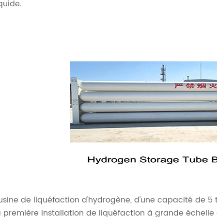
iquide.
'usine de liquéfaction d'hydrogène, d'une capacité de 5 
a première installation de liquéfaction à grande échelle 