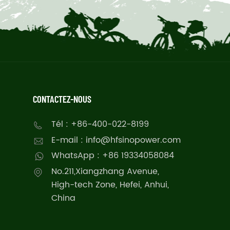
CONTACTEZ-NOUS
Tél : +86-400-022-8199
E-mail : info@hfsinopower.com
WhatsApp : +86 19334058084
No.211,Xiangzhang Avenue,
High-tech Zone, Hefei, Anhui,
China