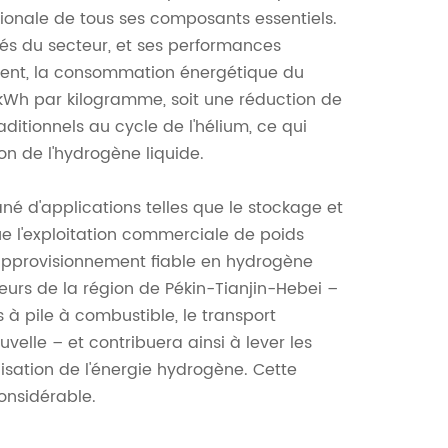
ionale de tous ses composants essentiels.
lés du secteur, et ses performances
ent, la consommation énergétique du
 kWh par kilogramme, soit une réduction de
ditionnels au cycle de l'hélium, ce qui
n de l'hydrogène liquide.
né d'applications telles que le stockage et
ue l'exploitation commerciale de poids
n approvisionnement fiable en hydrogène
teurs de la région de Pékin-Tianjin-Hebei –
 à pile à combustible, le transport
uvelle – et contribuera ainsi à lever les
lisation de l'énergie hydrogène. Cette
onsidérable.