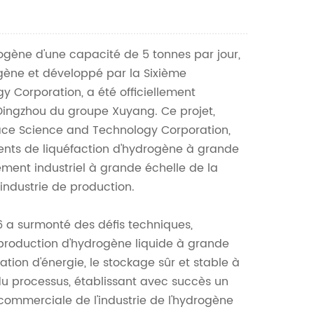
Nederlands
한국의
drogène d'une capacité de 5 tonnes par jour,
Romania
ogène et développé par la Sixième
Corporation, a été officiellement
Bulgaria
 Dingzhou du groupe Xuyang. Ce projet,
ce Science and Technology Corporation,
Melayu
nts de liquéfaction d'hydrogène à grande
ment industriel à grande échelle de la
industrie de production.
 6 a surmonté des défis techniques,
production d'hydrogène liquide à grande
tion d'énergie, le stockage sûr et stable à
 du processus, établissant avec succès un
n commerciale de l'industrie de l'hydrogène